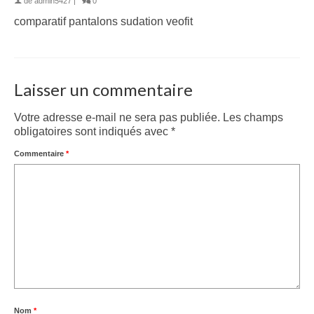
de
admin5427
|
0
comparatif pantalons sudation veofit
Laisser un commentaire
Votre adresse e-mail ne sera pas publiée.
Les champs
obligatoires sont indiqués avec
*
Commentaire
*
Nom
*