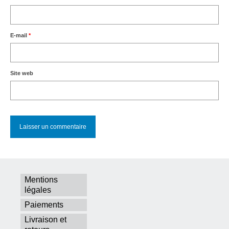
E-mail
*
Site web
Mentions
légales
Paiements
Livraison et