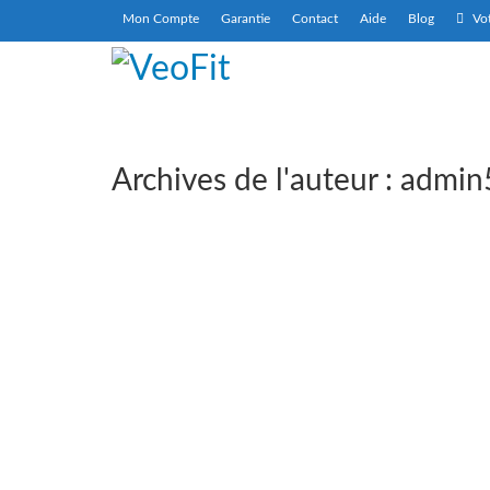
Mon Compte
Garantie
Contact
Aide
Blog
Vot
Archives de l'auteur : admi