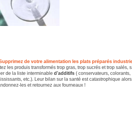
Supprimez de votre alimentation les plats préparés industri
itez les produis transformés trop gras, trop sucrés et trop salés, 
ler de la liste interminable
d’additifs
( conservateurs, colorants,
ississants, etc.). Leur bilan sur la santé est catastrophique alors
ndonnez-les et retournez aux fourneaux !