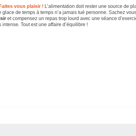
Faites vous plaisir !
L’alimentation doit rester une source de plai
 glace de temps à temps n’a jamais tué personne. Sachez vous 
isir
et compensez un repas trop lourd avec une séance d’exerci
s intense. Tout est une affaire d’équilibre !