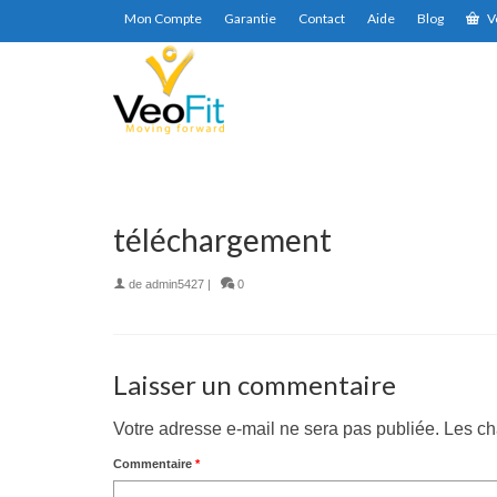
Mon Compte
Garantie
Contact
Aide
Blog
V
téléchargement
de
admin5427
|
0
Laisser un commentaire
Votre adresse e-mail ne sera pas publiée.
Les ch
Commentaire
*