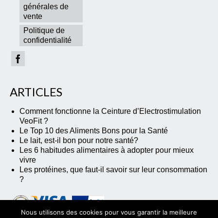
générales de
vente
Politique de
confidentialité
ARTICLES
Comment fonctionne la Ceinture d’Electrostimulation
VeoFit ?
Le Top 10 des Aliments Bons pour la Santé
Le lait, est-il bon pour notre santé?
Les 6 habitudes alimentaires à adopter pour mieux
vivre
Les protéines, que faut-il savoir sur leur consommation
?
Nous utilisons des cookies pour vous garantir la meilleure