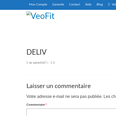
Mon Compte
Garantie
Contact
Aide
Blog
Vot
DELIV
de
admin5427
|
0
Laisser un commentaire
Votre adresse e-mail ne sera pas publiée.
Les ch
Commentaire
*