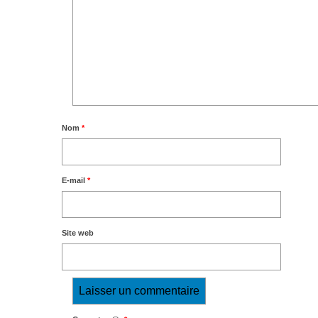
Nom
*
E-mail
*
Site web