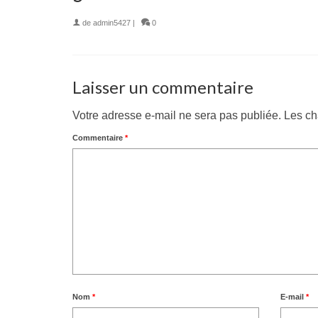
de
admin5427
|
0
Laisser un commentaire
Votre adresse e-mail ne sera pas publiée.
Les ch
Commentaire
*
Nom
*
E-mail
*