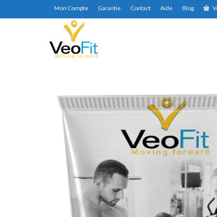
Mon Compte
Garantie
Contact
Aide
Blog
V