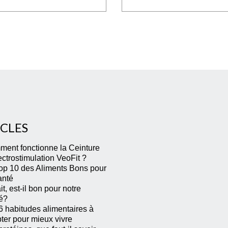
ICLES
ent fonctionne la Ceinture
ectrostimulation VeoFit ?
op 10 des Aliments Bons pour
anté
it, est-il bon pour notre
é?
6 habitudes alimentaires à
ter pour mieux vivre