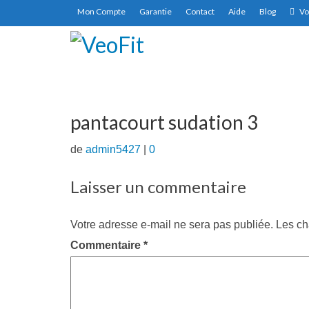
Mon Compte
Garantie
Contact
Aide
Blog
Vo
pantacourt sudation 3
de
admin5427
|
0
Laisser un commentaire
Votre adresse e-mail ne sera pas publiée.
Les ch
Commentaire
*