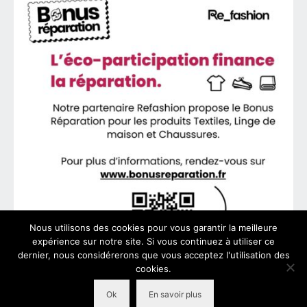
Nous utilisons des cookies pour vous garantir la meilleure
expérience sur notre site. Si vous continuez à utiliser ce
dernier, nous considérerons que vous acceptez l'utilisation des
cookies.
Ok
En savoir plus
© 2026 VeoFit - WordPress Theme by
Kadence WP