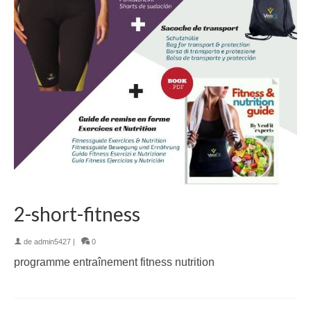
2-short-fitness
de
admin5427
|
0
programme entraînement fitness nutrition