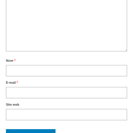
Nom
*
E-mail
*
Site web