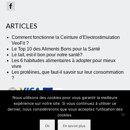
ARTICLES
Comment fonctionne la Ceinture d’Electrostimulation
VeoFit ?
Le Top 10 des Aliments Bons pour la Santé
Le lait, est-il bon pour notre santé?
Les 6 habitudes alimentaires à adopter pour mieux
vivre
Les protéines, que faut-il savoir sur leur consommation
?
Nous utilisons des cookies pour vous garantir la meilleure
expérience sur notre site. Si vous continuez à utiliser ce
dernier, nous considérerons que vous acceptez l'utilisation des
cookies.
Ok
En savoir plus
© 2026 VeoFit - WordPress Theme by
Kadence WP