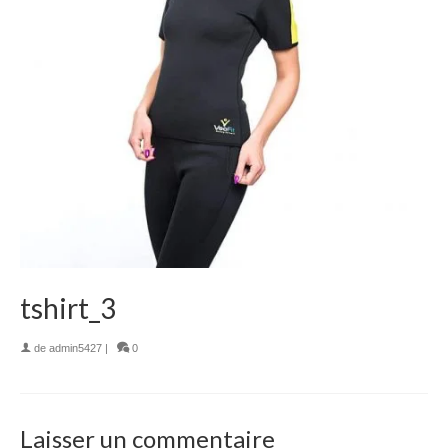
tshirt_3
de
admin5427
|
0
Laisser un commentaire