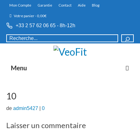
Mon Compte
Garantie
Contact
Aide
Blog
Votre panier
-
0,00
€
+33 2 57 62 06 65 - 8h-12h
Rechercher
Menu
10
de
admin5427
|
0
Laisser un commentaire