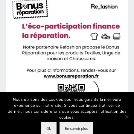
Nous utilisons des cookies pour vous garantir la meilleure
expérience sur notre site. Si vous continuez à utiliser ce
dernier, nous considérerons que vous acceptez l'utilisation des
cookies.
Ok
En savoir plus
© 2026 VeoFit - WordPress Theme by
Kadence WP