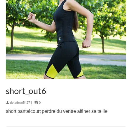
short_out6
de
admin5427
|
0
short pantalcourt perdre du ventre affiner sa taille