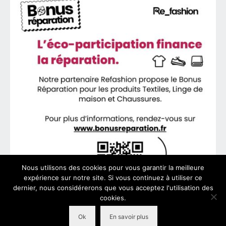
Nous utilisons des cookies pour vous garantir la meilleure
expérience sur notre site. Si vous continuez à utiliser ce
dernier, nous considérerons que vous acceptez l'utilisation des
cookies.
Ok
En savoir plus
© 2026 VeoFit - WordPress Theme by
Kadence WP