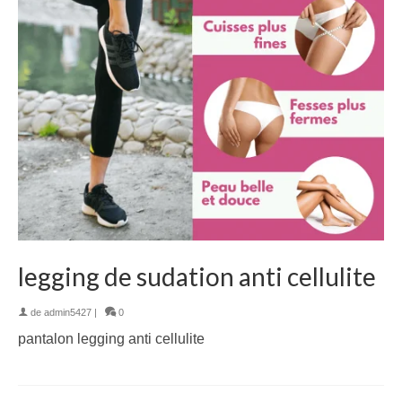
legging de sudation anti cellulite
de
admin5427
|
0
pantalon legging anti cellulite