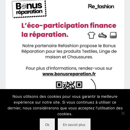
Nous utilisons des cookies pour vous garantir la meilleure
expérience sur notre site. Si vous continuez à utiliser ce
dernier, nous considérerons que vous acceptez l'utilisation des
cookies.
Ok
En savoir plus
© 2026 VeoFit - WordPress Theme by
Kadence WP