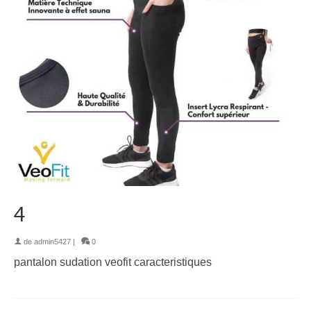
4
de
admin5427
|
0
pantalon sudation veofit caracteristiques