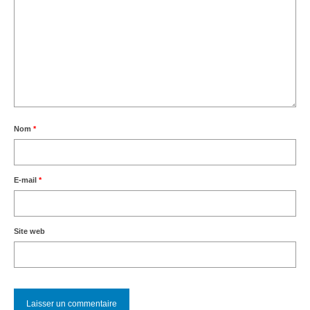
Nom
*
E-mail
*
Site web